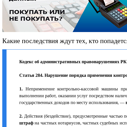
Какие последствия ждут тех, кто попадетс
Кодекс об административных правонарушениях РК (д
Статья 284. Нарушение порядка применения конт
1.
Неприменение контрольно-кассовой машины при 
выполнении работ, оказании услуг посредством налич
государственных доходов по месту использования, —
2.
Действия (бездействие), предусмотренные частью 
штраф
на частных нотариусов, частных судебных исп