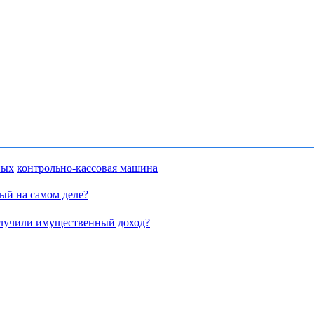
ных
контрольно-кассовая машина
й на самом деле?
олучили имущественный доход?