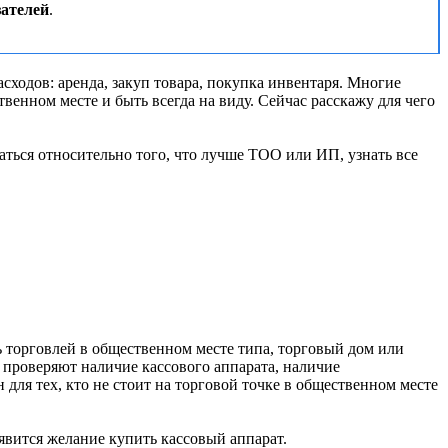
зателей
.
асходов: аренда, закуп товара, покупка инвентаря. Многие
венном месте и быть всегда на виду. Сейчас расскажу для чего
ться относительно того, что лучше ТОО или ИП, узнать все
ь торговлей в общественном месте типа, торговый дом или
 проверяют наличие кассового аппарата, наличие
 для тех, кто не стоит на торговой точке в общественном месте
оявится желание купить кассовый аппарат.