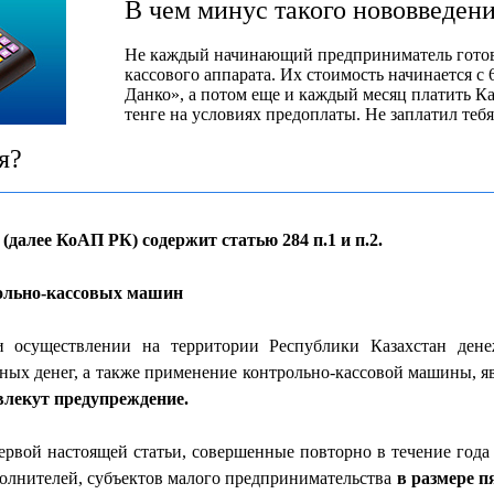
В чем минус такого нововведен
Не каждый начинающий предприниматель готов 
кассового аппарата. Их стоимость начинается с
Данко», а потом еще и каждый месяц платить Ка
тенге на условиях предоплаты. Не заплатил те
я?
алее КоАП РК) содержит статью 284 п.1 и п.2.
рольно-кассовых машин
осуществлении на территории Республики Казахстан дене
ных денег, а также применение контрольно-кассовой машины, я
влекут предупреждение.
первой настоящей статьи, совершенные повторно в течение год
олнителей, субъектов малого предпринимательства
в размере п