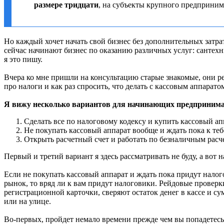
размере тридцати
, на субъекты крупного предприни
Но каждый хочет начать свой бизнес без дополнительных затрат
сейчас начинают бизнес по оказанию различных услуг: сантехни
я это пишу.
Вчера ко мне пришли на консультацию старые знакомые, они р
про налоги и как раз спросить, что делать с кассовым аппарато
Я вижу несколько вариантов для начинающих предпринима
Сделать все по налоговому кодексу и купить кассовый а
Не покупать кассовый аппарат вообще и ждать пока к теб
Открыть расчетный счет и работать по безналичным расч
Первый и третий вариант я здесь рассматривать не буду, а вот
Если не покупать кассовый аппарат и ждать пока придут налог
рынок, то вряд ли к вам придут налоговики. Рейдовые проверк
регистрационной карточки, сверяют остаток денег в кассе и су
или на улице.
Во-первых, пройдет немало времени прежде чем вы попадетесь.