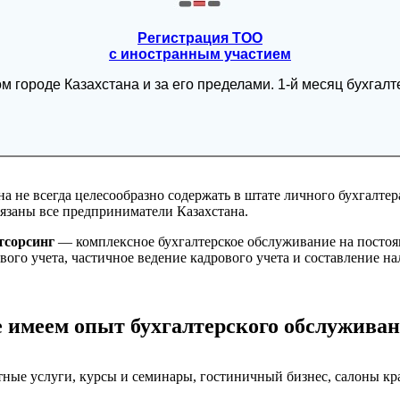
Регистрация ТОО
с иностранным участием
м городе Казахстана и за его пределами. 1-й месяц бухг
не всегда целесообразно содержать в штате личного бухгалтер
бязаны все предприниматели Казахстана.
тсорсинг
— комплексное бухгалтерское обслуживание на постоя
вого учета, частичное ведение кадрового учета и составление н
 имеем опыт бухгалтерского обслуживан
ртные услуги, курсы и семинары, гостиничный бизнес, салоны к