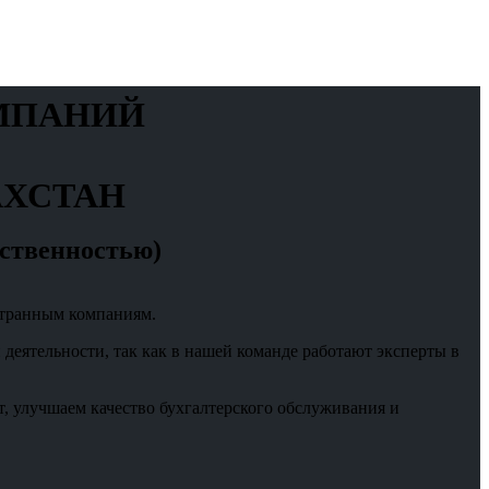
ОМПАНИЙ
АХСТАН
тственностью)
остранным компаниям.
деятельности, так как в нашей команде работают эксперты в
, улучшаем качество бухгалтерского обслуживания и