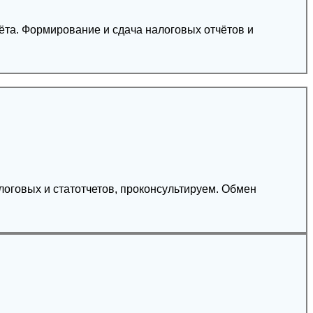
ётов и
оговых и статотчетов, проконсультируем. Обмен