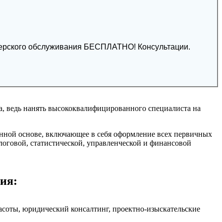
алтерского обслуживания БЕСПЛАТНО! Консультации.
а, ведь нанять высококвалифицированного специалиста на
нной основе, включающее в себя оформление всех первичных
алоговой, статистической, управленческой и финансовой
ия:
расоты, юридический консалтинг, проектно-изыскательские