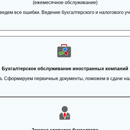
(ежемесячное обслуживание)
дение бухгалтерского и налогового учёта. Формирование и сдача налоговых отч
Бухгалтерское обслуживание иностранных компаний
та. Сформируем первичные документы, поможем в сдаче нал