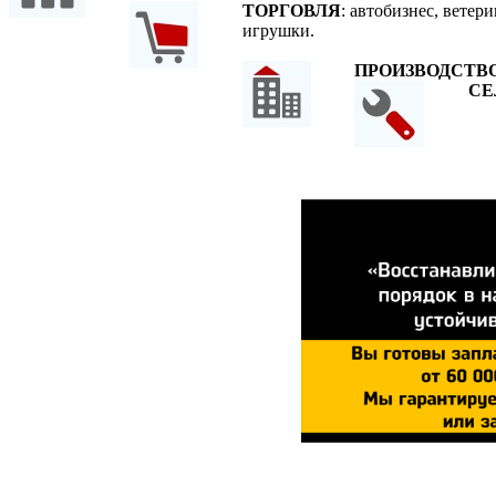
ТОРГОВЛЯ
: автобизнес, ветер
игрушки.
ПРОИЗВОДСТВ
СЕ