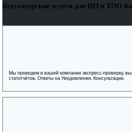
Бухгалтерские услуги для ИП и ТОО К
Мы проведем в вашей компании экспресс-проверку, выведем все ошибки. Ве
статотчётов. Ответы на Уведомления. Консультации.