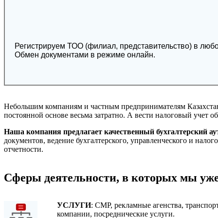
Регистрируем ТОО (филиал, представительство) в любо
Обмен документами в режиме онлайн.
Небольшим компаниям и частным предпринимателям Казахстана 
постоянной основе весьма затратно. А вести налоговый учет о
Наша компания предлагает качественный бухгалтерский ау
документов, ведение бухгалтерского, управленческого и налого
отчетности.
Сферы деятельности, в которых мы уже
УСЛУГИ
: СМР, рекламные агенства, транспо
компании, посреднические услуги.