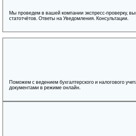
Мы проведем в вашей компании экспресс-проверку, выведем все ошибки. Ве
статотчётов. Ответы на Уведомления. Консультации.
Поможем с ведением бухгалтерского и налогового уче
документами в режиме онлайн.