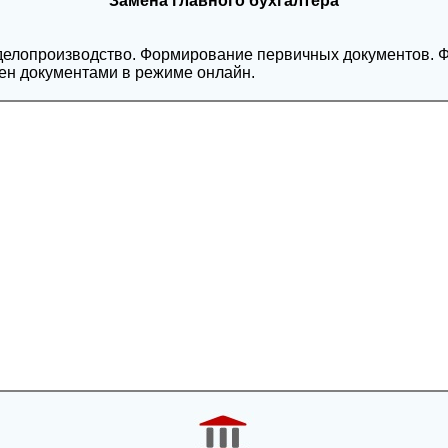
Замена главного бухгалтера
 делопроизводство. Формирование первичных документов. 
мен документами в режиме онлайн.