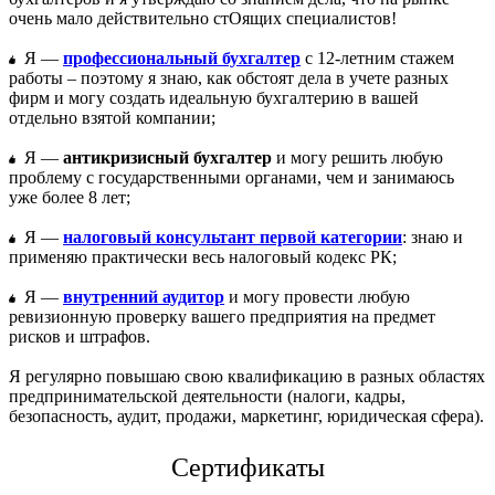
очень мало действительно стОящих специалистов!
Я —
профессиональный бухгалтер
с 12-летним стажем
работы – поэтому я знаю, как обстоят дела в учете разных
фирм и могу создать идеальную бухгалтерию в вашей
отдельно взятой компании;
Я —
антикризисный бухгалтер
и могу решить любую
проблему с государственными органами, чем и занимаюсь
уже более 8 лет;
Я —
налоговый консультант первой категории
: знаю и
применяю практически весь налоговый кодекс РК;
Я —
внутренний аудитор
и могу провести любую
ревизионную проверку вашего предприятия на предмет
рисков и штрафов.
Я регулярно повышаю свою квалификацию в разных областях
предпринимательской деятельности (налоги, кадры,
безопасность, аудит, продажи, маркетинг, юридическая сфера).
Сертификаты