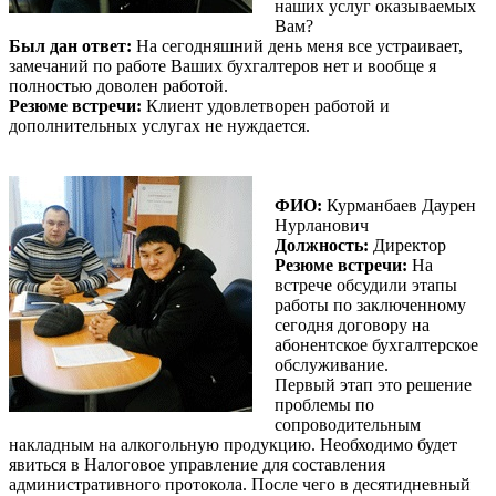
наших услуг оказываемых
Вам?
Был дан ответ:
На сегодняшний день меня все устраивает,
замечаний по работе Ваших бухгалтеров нет и вообще я
полностью доволен работой.
Резюме встречи:
Клиент удовлетворен работой и
дополнительных услугах не нуждается.
ФИО:
Курманбаев Даурен
Нурланович
Должность:
Директор
Резюме встречи:
На
встрече обсудили этапы
работы по заключенному
сегодня договору на
абонентское бухгалтерское
обслуживание.
Первый этап это решение
проблемы по
сопроводительным
накладным на алкогольную продукцию. Необходимо будет
явиться в Налоговое управление для составления
административного протокола. После чего в десятидневный