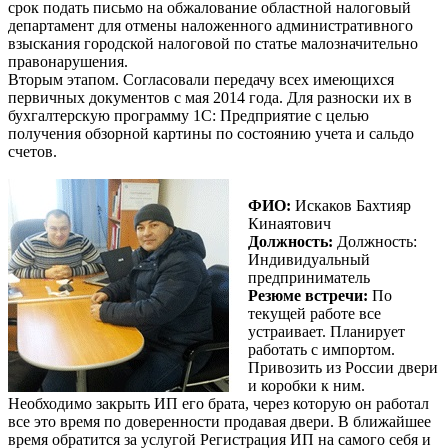
срок подать письмо на обжалование областной налоговый
департамент для отмены наложенного административного
взыскания городской налоговой по статье малозначительно
правонарушения.
Вторым этапом. Согласовали передачу всех имеющихся
первичных документов с мая 2014 года. Для разноски их в
бухгалтерскую программу 1С: Предприятие с целью
получения обзорной картины по состоянию учета и сальдо
счетов.
ФИО:
Искаков Бахтияр
Кинаятович
Должность:
Должность:
Индивидуальный
предприниматель
Резюме встречи:
По
текущей работе все
устраивает. Планирует
работать с импортом.
Привозить из России двери
и коробки к ним.
Необходимо закрыть ИП его брата, через которую он работал
все это время по доверенности продавая двери. В ближайшее
время обратится за услугой Регистрация ИП на самого себя и