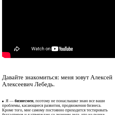
Давайте знакомиться: меня зовут Алексей
Алексеевич Лебедь.
Я —
бизнесмен
, поэтому не понаслышке знаю все ваши
проблемы, касающиеся развития, продвижения бизнеса.
Кроме того, мне самому постоянно приходится тестировать
бухгалтеров и я утверждаю со знанием дела, что на рынке