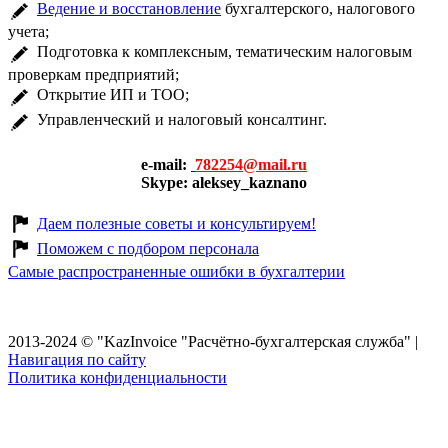
Ведение и восстановление
бухгалтерского, налогового
учета;
Подготовка к комплексным, тематическим налоговым
проверкам предприятий;
Открытие ИП и ТОО;
Управленческий и налоговый консалтинг.
e-mail:
782254@mail.ru
Skype: aleksey_kaznano
Даем полезные советы и консультируем!
Поможем с подбором персонала
Самые распространенные ошибки в бухгалтерии
Главная
Ваш бухгалтер
Стоимость
Услуги
Статьи
Консультация
Контакты
2013-2024 © "KazInvoice "Расчётно-бухгалтерская служба" |
Навигация по сайту
Политика конфиденциальности