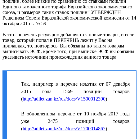
пошлин, более низкие по сравнению со ставками пошлин
Единого таможенного тарифа Евразийского экономического
союза, и размеров таких ставок пошлин” УТВЕРЖДЕН
Решением Совета Евразийской экономической комиссии от 14
октября 2015 г. № 59
В этот перечень регулярно добавляются новые товары, и если
товар, который попал в ПЕРЕЧЕНЬ лежит у Вас на
прилавках, то, повторюсь, Вы обязаны по таким товарам
выписывать ЭСФ, кроме того, при выписке ЭСФ вы обязаны
указывать источники происхождения данного товара.
Так, например в перечне изъятия от 07 декабря
2015 года 1569 позиций товаров
(
http://adilet.zan.kz/rus/docs/V1500012390
)
В обновленном перечне от 10 ноября 2017 года
уже 2475 позиций товаров
(
http://adilet.zan.kz/rus/docs/V1700014867
)