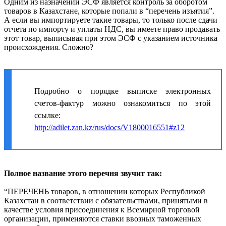
Одним из назначений ЭСФ является контроль за оборотом
товаров в Казахстане, которые попали в “перечень изъятия”.
А если вы импортируете такие товары, то только после сдачи
отчета по импорту и уплаты НДС, вы имеете право продавать
этот товар, выписывая при этом ЭСФ с указанием источника
происхождения. Сложно?
Подробно о порядке выписке электронных
счетов-фактур можно ознакомиться по этой
ссылке:
http://adilet.zan.kz/rus/docs/V1800016551#z12
Полное название этого перечня звучит так:
“ПЕРЕЧЕНЬ товаров, в отношении которых Республикой
Казахстан в соответствии с обязательствами, принятыми в
качестве условия присоединения к Всемирной торговой
организации, применяются ставки ввозных таможенных