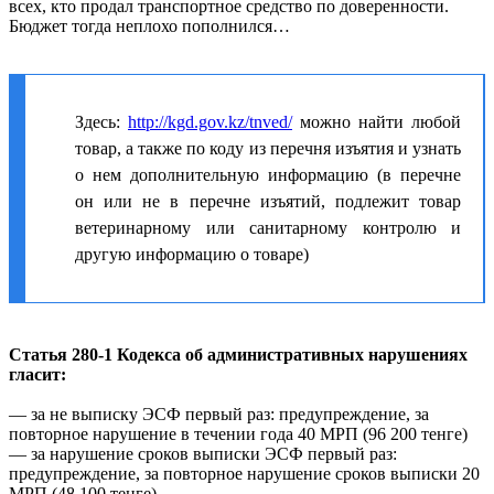
всех, кто продал транспортное средство по доверенности.
Бюджет тогда неплохо пополнился…
Здесь:
http://kgd.gov.kz/tnved/
можно найти любой
товар, а также по коду из перечня изъятия и узнать
о нем дополнительную информацию (в перечне
он или не в перечне изъятий, подлежит товар
ветеринарному или санитарному контролю и
другую информацию о товаре)
Статья 280-1 Кодекса об административных нарушениях
гласит:
— за не выписку ЭСФ первый раз: предупреждение, за
повторное нарушение в течении года 40 МРП (96 200 тенге)
— за нарушение сроков выписки ЭСФ первый раз:
предупреждение, за повторное нарушение сроков выписки 20
МРП (48 100 тенге)