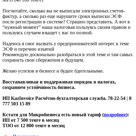
Посчитайте, сколько вы не выписали электронных счетов-
фактур, а сколько раз еще нарушите сроки выписки ЭСФ
после регистрации в системе? Страшно представить. А вот в
“нужный момент” наша налоговая пользуясь своим правом и
пользуясь случаем взыщет с вас по полной.
Надеюсь я смог вызвать у предпринимателей интерес к теме
ЭСФ и перечню изъятий
Рекомендую досконально разобраться в этой теме и там самых
сохранить свои сбережения в будущем.
Желаю успехов в бизнесе и будьте бдительными.
Восстанавливая и поддерживая порядок в налогах,
сохраняем устойчивость бизнеса.
ИП KazInvoice Расчётно-бухгалтерская служба. 78-22-54 | 8
777 503 15 89
Кстати для Микробизнеса есть новый тариф (
подробнее
):
ИП от 7 500 тенге в месяц
ТОО от 12 800 тенге в месяц