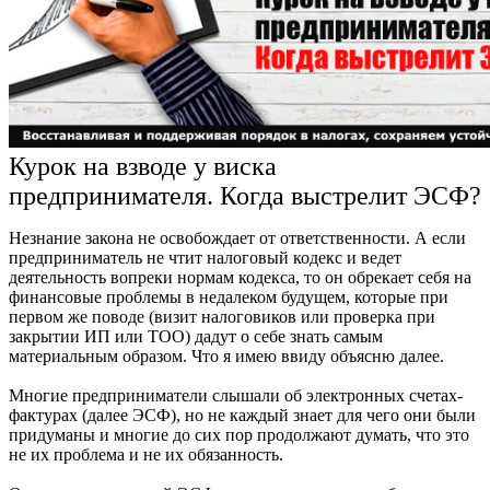
Курок на взводе у виска
предпринимателя. Когда выстрелит ЭСФ?
Незнание закона не освобождает от ответственности. А если
предприниматель не чтит налоговый кодекс и ведет
деятельность вопреки нормам кодекса, то он обрекает себя на
финансовые проблемы в недалеком будущем, которые при
первом же поводе (визит налоговиков или проверка при
закрытии ИП или ТОО) дадут о себе знать самым
материальным образом. Что я имею ввиду объясню далее.
Многие предприниматели слышали об электронных счетах-
фактурах (далее ЭСФ), но не каждый знает для чего они были
придуманы и многие до сих пор продолжают думать, что это
не их проблема и не их обязанность.