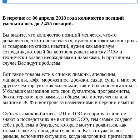
В перечне от 06 апреля 2018 года количество позиций
уменьшилось до 2 455 позиций.
Вы видите, что количество позиций меняется, что-то
добавляется, что-то исключается, нужен постоянный контроль
за товарами из списка изъятий, нужен как минимум
сотрудник, который бы контролировал выписку ЭСФ и
технически владел необходимыми навыками. В противном
случае Вас ждут проблемы.
Вот такие товары есть в списке: лимоны, апельсины,
мандарины, кофе, мороженное, дрожжи, сахар, супы и многое
другое чем торгуют как маленькие, так и большие магазины…
У больших магазинов есть свои бухгалтера, программисты,
бухгалтерские программы, в общем, все инструменты для
выписки ЭСФ и контроля за изменениями в перечни изъятия.
Субъекты микро-бизнеса: ИП и ТОО игнорируют или не
знают о последствиях не выписки ЭСФ, тем самым создают
себе проблемы в будущем, которые могут проявиться, как
только бюджету понадобятся деньги. Как это уже было
раньше, вспомните ситуацию, когда налоговики пригласили