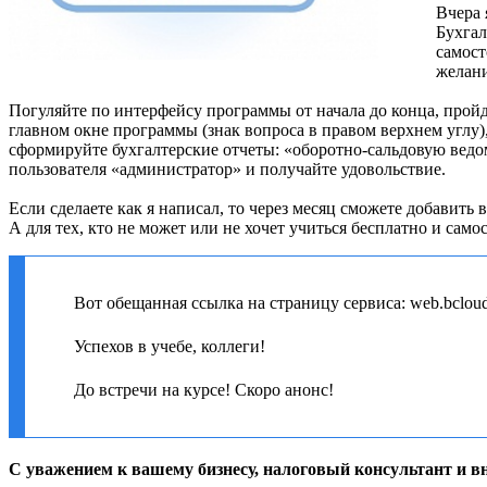
Вчера 
Бухгал
самост
желани
Погуляйте по интерфейсу программы от начала до конца, прой
главном окне программы (знак вопроса в правом верхнем углу),
сформируйте бухгалтерские отчеты: «оборотно-сальдовую ведомо
пользователя «администратор» и получайте удовольствие.
Если сделаете как я написал, то через месяц сможете добавит
А для тех, кто не может или не хочет учиться бесплатно и сам
Вот обещанная ссылка на страницу сервиса: web.bclou
Успехов в учебе, коллеги!
До встречи на курсе! Скоро анонс!
С уважением к вашему бизнесу, налоговый консультант и вн