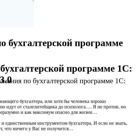
по бухгалтерской программе
 бухгалтерской программе 1С:
3.0
знания по бухгалтерской программе 1С:
знающего бухгалтера, или хотя бы человека хорошо
ию идут от сталелитейщика до психолога…. Я не против, но
неразумно и как максимум опасно для жизни…
м и единственным инструментом бухгалтера. И если не знать,
т, что ничего у Вас не получится…