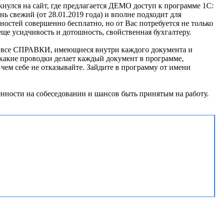
кнулся на сайт, где предлагается ДЕМО доступ к программе 1С:
ь свежий (от 28.01.2019 года) и вполне подходит для
остей совершенно бесплатно, но от Вас потребуется не только
 еще усидчивость и дотошность, свойственная бухгалтеру.
те все СПРАВКИ, имеющиеся внутри каждого документа и
ь какие проводки делает каждый документ в программе,
 чем себе не отказывайте. Зайдите в программу от имени
ренности на собеседовании и шансов быть принятым на работу.