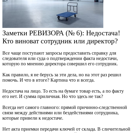
Заметки РЕВИЗОРА (№ 6): Недостача!
Кто виноват сотрудник или директор?
Все чаще поступают запросы предоставить справку для
следователя или суда о подтверждении факта недостачи,
которую по мнению директора совершил его сотрудник.
⠀
Как правило, я не берусь за эти дела, но на этот раз решил
помочь. И что в итоге? Картина что и всегда.
⠀
Недостача на лицо. То есть на бумаге товар есть, а по факту
его нет. И сумма приличная. Но что здесь не так?
⠀
Всегда нет самого главного: прямой причинно-следственной
связи между действиями или бездействиями сотрудника,
которые привели к недостаче.
⠀
Нет акта приемки передачи ключей от склада. В сличительной