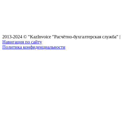
Главная
Ваш бухгалтер
Стоимость
Услуги
Статьи
Консультация
Контакты
2013-2024 © "KazInvoice "Расчётно-бухгалтерская служба" |
Навигация по сайту
Политика конфиденциальности