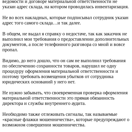
ведомости и договоре материальной ответственности не
указан адрес склада, на котором проводилась инвентаризация.
⠀
Не во всех накладных, которые подписывал сотрудник указан
адрес того самого склада…и так далее.
⠀
В общем, не выдал я справку о недостаче, так как заказчик не
выполнил мои требования о предоставлении дополнительных
документов, а после телефонного разговора со мной и вовсе
пропал.
⠀
Видимо, до него дошло, что он сам не выполнил требования
по обеспечению сохранности товаров, нарушил не одну
процедуру оформления материальной ответственности и
поэтому требовать возмещения убытков от сотрудника
юридических оснований у него нет.
⠀
Не нужно забывать, что своевременная проверка оформления
материальной ответственности это прямая обязанность
директора и службы внутреннего аудита.
⠀
Необходимо также отлеживать сигналы, так называемые
«красные флажки мошенничества», которые предупреждают о
возможном совершении мошенничества.
⠀