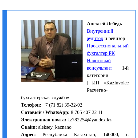
Алексей Лебедь
Внутренний
аудитор
и ревизор
Профессиональный
бухгалтер РК
Налоговый
консультант
1-й
категории
| ИП «KazInvoice
Расчётно-
бухгалтерская служба»
Телефон:
+7 (71 82) 39-32-02
Сотовый / WhatsApp:
8 705 407 22 11
Электронная почта:
kz782254@yandex.kz
Скайп:
aleksey_kaznano
Адрес:
Республика Казахстан, 140000, г.