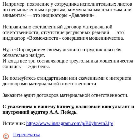
Например, появление у сотрудника исполнительных листов
по невыплаченным кредитам, коммунальным платежам или
алиментам — это индикаторы «Давления».
⠀
Неправильно составленный договор материальной
ответственности, отсутствие регулярных ревизий — это
индикатор «Возможности» совершения мошенничества.
⠀
Ну, а «Оправдание» своему деянию сотрудник для себя
обязательно найдет.
И когда все три составляющие треугольника мошенничества
сошлись — жди беды.
⠀
Не пользуйтесь стандартными или скаченными с интернета
договорами материальной ответственности.
⠀
Закажите аудит договоров материальной ответственности.
С уважением к вашему бизнесу, налоговый консультант и
внутренний аудитор А.А. Лебедь.
Источник:
https://www.instagram.com/p/B0yhnvtn3Jp/
Перепечатка